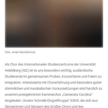
Foto: Jonas Danielevicius
Als Chor des Internationalen Studienzentrums der Universität
Heidelberg (ISZ) ist es uns besonders wichtig, ausländische
Studierende im gemeinsamen Proben, Konzertieren und Feiern zu
integrieren. Interessierte mit Chorerfahrung und besonders guten
stimmlichen und musikalischen Voraussetzungen sind herzlich zu
unserem preisgekrönten Kammerchor „Camerata Carolina“
eingeladen. Unsere "schnelle Eingreiftruppe" GSG9, die sich aus
Sängerinnen und Sängern des Großen Chors und des