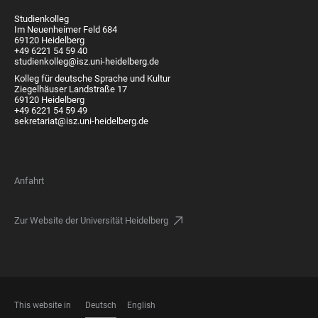
Studienkolleg
Im Neuenheimer Feld 684
69120 Heidelberg
+49 6221 54 59 40
studienkolleg@isz.uni-heidelberg.de
Kolleg für deutsche Sprache und Kultur
Ziegelhäuser Landstraße 17
69120 Heidelberg
+49 6221 54 59 49
sekretariat@isz.uni-heidelberg.de
Anfahrt
Zur Website der Universität Heidelberg
This website in
Deutsch
English