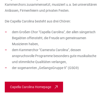
Kammerchors zusammensetzt, musiziert u.a. bei universitären
Anlässen, Firmenfeiern und privaten Festen.
Die Capella Carolina besteht aus drei Chören:
dem Großen Chor "Capella Carolina", der allen sängerisch
Begabten offensteht, die Freude am gemeinsamen
Musizieren haben,
dem Kammerchor "Camerata Carolina", dessen
anspruchsvolle Programme besonders gute musikalische
und stimmliche Qualitäten verlangen,
der sogenannten „GeSangsGruppe 9“ (GSG9)
Capella Carolina Homepage